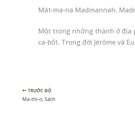
Mát-ma-na Madmannah. Mad
Một trong những thành ở địa 
ca-bốt. Trong đời Jérôme và E
TRƯỚC ĐÓ
Ma-thi-ơ, Sách