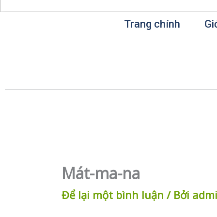
Trang chính
Gi
Mát-ma-na
Để lại một bình luận
/ Bởi
adm