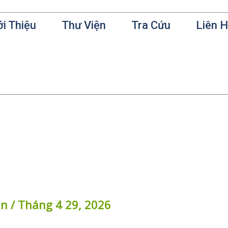
ới Thiệu
Thư Viện
Tra Cứu
Liên 
in
/
Tháng 4 29, 2026