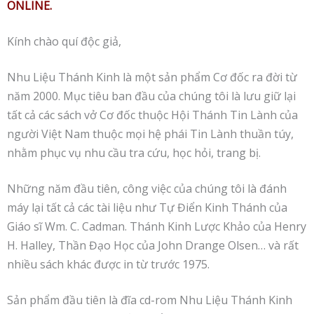
ONLINE.
Kính chào quí độc giả,
Nhu Liệu Thánh Kinh là một sản phẩm Cơ đốc ra đời từ
năm 2000. Mục tiêu ban đầu của chúng tôi là lưu giữ lại
tất cả các sách vở Cơ đốc thuộc Hội Thánh Tin Lành của
người Việt Nam thuộc mọi hệ phái Tin Lành thuần túy,
nhằm phục vụ nhu cầu tra cứu, học hỏi, trang bị.
Những năm đầu tiên, công việc của chúng tôi là đánh
máy lại tất cả các tài liệu như Tự Điển Kinh Thánh của
Giáo sĩ Wm. C. Cadman. Thánh Kinh Lược Khảo của Henry
H. Halley, Thần Đạo Học của John Drange Olsen… và rất
nhiều sách khác được in từ trước 1975.
Sản phẩm đầu tiên là đĩa cd-rom Nhu Liệu Thánh Kinh