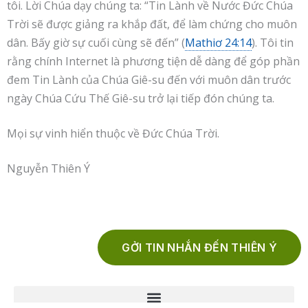
tôi. Lời Chúa dạy chúng ta: “Tin Lành về Nước Đức Chúa
Trời sẽ được giảng ra khắp đất, để làm chứng cho muôn
dân. Bấy giờ sự cuối cùng sẽ đến” (
Mathiơ 24:14
). Tôi tin
rằng chính Internet là phương tiện dễ dàng để góp phần
đem Tin Lành của Chúa Giê-su đến với muôn dân trước
ngày Chúa Cứu Thế Giê-su trở lại tiếp đón chúng ta.
Mọi sự vinh hiển thuộc về Đức Chúa Trời.
Nguyễn Thiên Ý
GỞI TIN NHẮN ĐẾN THIÊN Ý