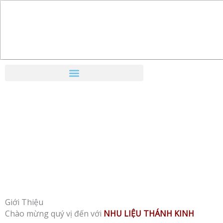
Nhảy
tới
nội
dung
Giới Thiệu
Chào mừng quý vị đến với
NHU LIỆU THÁNH KINH