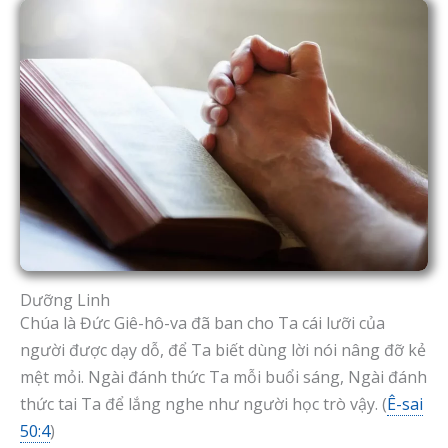
Dưỡng Linh
Chúa là Đức Giê-hô-va đã ban cho Ta cái lưỡi của
người được dạy dỗ, để Ta biết dùng lời nói nâng đỡ kẻ
mệt mỏi. Ngài đánh thức Ta mỗi buổi sáng, Ngài đánh
thức tai Ta để lắng nghe như người học trò vậy. (
Ê-sai
50:4
)