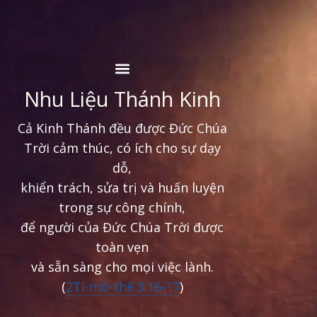
Nhu Liệu Thánh Kinh
Cả Kinh Thánh đều được Đức Chúa
Trời cảm thúc, có ích cho sự dạy
dỗ,
khiển trách, sửa trị và huấn luyện
trong sự công chính,
để người của Đức Chúa Trời được
toàn vẹn
và sẵn sàng cho mọi việc lành.
(
2Ti-mô-thê 3:16-17
)