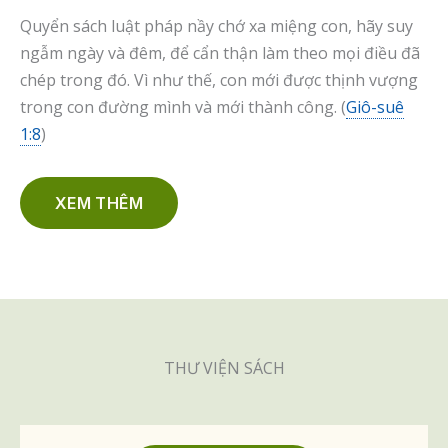
Quyển sách luật pháp nầy chớ xa miệng con, hãy suy
ngẫm ngày và đêm, để cẩn thận làm theo mọi điều đã
chép trong đó. Vì như thế, con mới được thịnh vượng
trong con đường mình và mới thành công. (
Giô-suê
1:8
)
XEM THÊM
THƯ VIỆN SÁCH