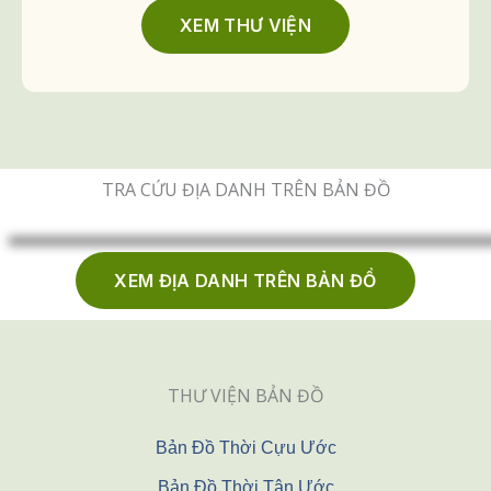
XEM THƯ VIỆN
TRA CỨU ĐỊA DANH TRÊN BẢN ĐỒ
XEM ĐỊA DANH TRÊN BẢN ĐỒ
THƯ VIỆN BẢN ĐỒ
Bản Đồ Thời Cựu Ước
Bản Đồ Thời Tân Ước