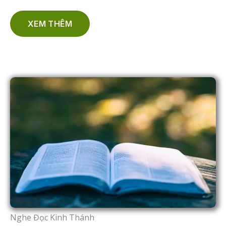
XEM THÊM
Nghe Đọc Kinh Thánh