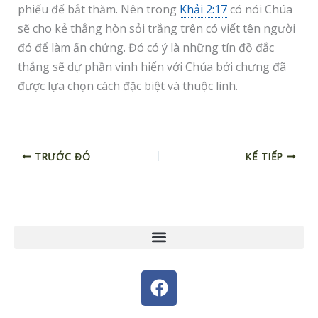
phiếu để bắt thăm. Nên trong
Khải 2:17
có nói Chúa
sẽ cho kẻ thắng hòn sỏi trắng trên có viết tên người
đó để làm ấn chứng. Đó có ý là những tín đồ đắc
thắng sẽ dự phần vinh hiển với Chúa bởi chưng đã
được lựa chọn cách đặc biệt và thuộc linh.
TRƯỚC ĐÓ
KẾ TIẾP
F
a
c