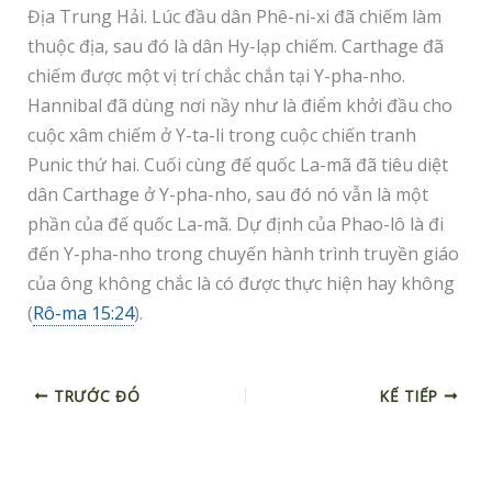
Địa Trung Hải. Lúc đầu dân Phê-ni-xi đã chiếm làm
thuộc địa, sau đó là dân Hy-lạp chiếm. Carthage đã
chiếm được một vị trí chắc chắn tại Y-pha-nho.
Hannibal đã dùng nơi nầy như là điểm khởi đầu cho
cuộc xâm chiếm ở Y-ta-li trong cuộc chiến tranh
Punic thứ hai. Cuối cùng đế quốc La-mã đã tiêu diệt
dân Carthage ở Y-pha-nho, sau đó nó vẫn là một
phần của đế quốc La-mã. Dự định của Phao-lô là đi
đến Y-pha-nho trong chuyến hành trình truyền giáo
của ông không chắc là có được thực hiện hay không
(
Rô-ma 15:24
).
TRƯỚC ĐÓ
KẾ TIẾP