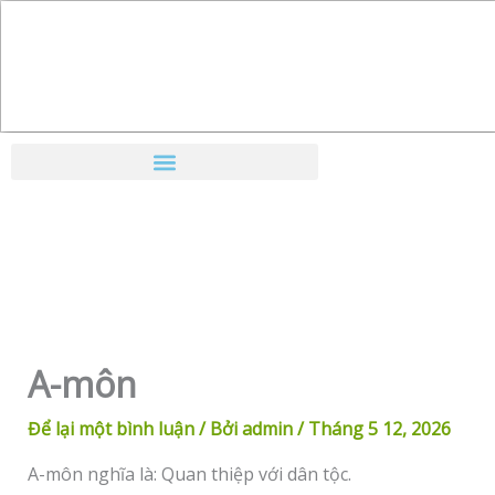
Nhảy
tới
nội
dung
A-môn
Để lại một bình luận
/ Bởi
admin
/
Tháng 5 12, 2026
A-môn nghĩa là: Quan thiệp với dân tộc.