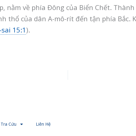
p, nằm về phía Đông của Biển Chết. Thành
ãnh thổ của dân A-mô-rít đến tận phía Bắc. K
-sai 15:1
).
Tra Cứu
Liên Hệ