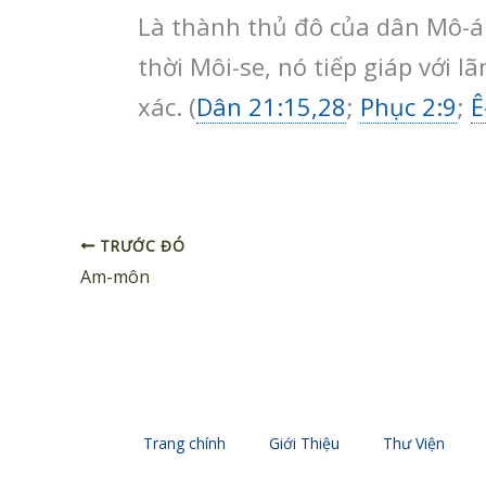
Là thành thủ đô của dân Mô-á
thời Môi-se, nó tiếp giáp với l
xác. (
Dân 21:15,28
;
Phục 2:9
;
Ê
TRƯỚC ĐÓ
Am-môn
Trang chính
Giới Thiệu
Thư Viện