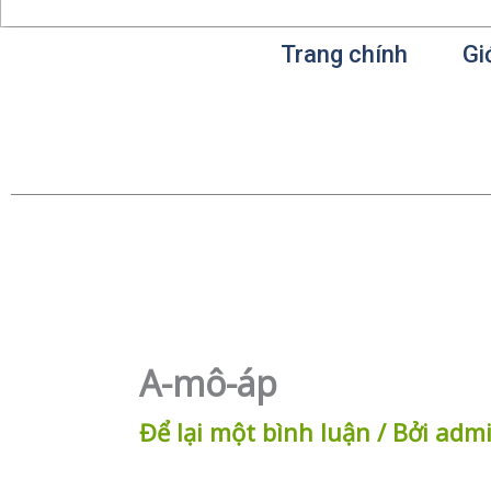
Trang chính
Gi
A-mô-áp
Để lại một bình luận
/ Bởi
adm