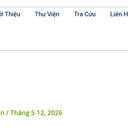
ới Thiệu
Thư Viện
Tra Cứu
Liên 
in
/
Tháng 5 12, 2026