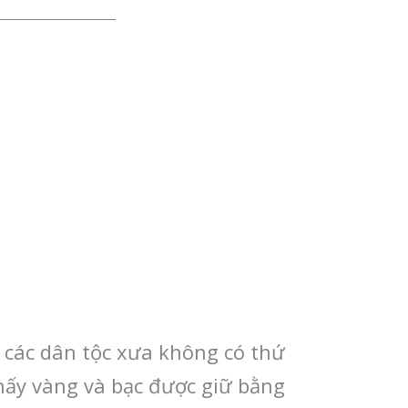
g các dân tộc xưa không có thứ
 thấy vàng và bạc được giữ bằng