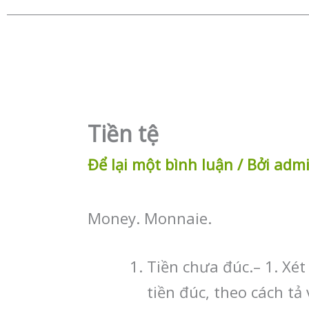
Tiền tệ
Để lại một bình luận
/ Bởi
adm
Money. Monnaie.
Tiền chưa đúc.– 1. Xét
tiền đúc, theo cách tả