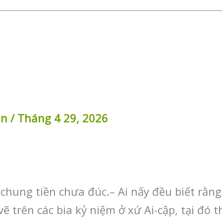
in
/
Tháng 4 29, 2026
 chung tiền chưa đúc.– Ai nấy đều biết rằn
 vẽ trên các bia kỷ niệm ở xứ Ai-cập, tại đó