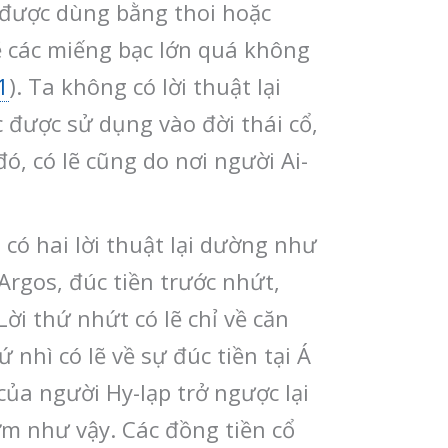
 được dùng bằng thoi hoặc
lẽ các miếng bạc lớn quá không
1
). Ta không có lời thuật lại
 được sử dụng vào đời thái cổ,
ó, có lẽ cũng do nơi người Ai-
 có hai lời thuật lại dường như
Argos, đúc tiền trước nhứt,
ời thứ nhứt có lẽ chỉ về căn
 nhì có lẽ về sự đúc tiền tại Á
của người Hy-lạp trở ngược lại
sớm như vậy. Các đồng tiền cổ