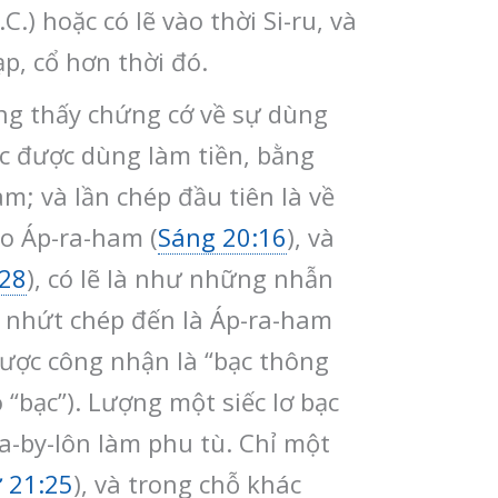
.) hoặc có lẽ vào thời Si-ru, và
p, cổ hơn thời đó.
ng thấy chứng cớ về sự dùng
Bạc được dùng làm tiền, bằng
m; và lần chép đầu tiên là về
ho Áp-ra-ham (
Sáng 20:16
), và
:28
), có lẽ là như những nhẫn
hứ nhứt chép đến là Áp-ra-ham
được công nhận là “bạc thông
 “bạc”). Lượng một siếc lơ bạc
a-by-lôn làm phu tù. Chỉ một
ử 21:25
), và trong chỗ khác