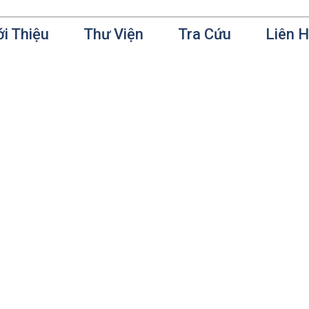
ới Thiệu
Thư Viện
Tra Cứu
Liên 