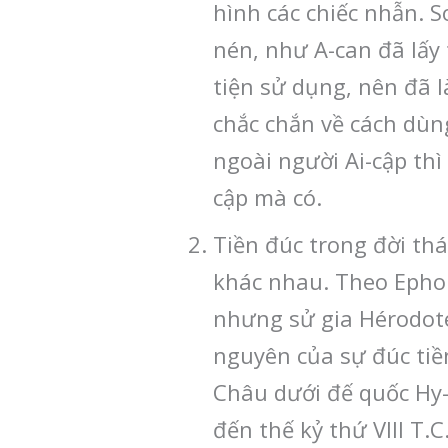
hình các chiếc nhẫn. 
nén, như A-can đã lấy t
tiện sử dụng, nên đã 
chắc chắn về cách dùng
ngoài người Ai-cập thì
cập mà có.
Tiền đúc trong đời thá
khác nhau. Theo Ephor
nhưng sử gia Hérodote 
nguyên của sự đúc tiền
Châu dưới đế quốc Hy-l
đến thế kỷ thứ VIII T.