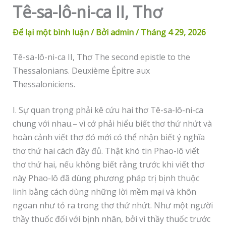
Tê-sa-lô-ni-ca II, Thơ
Để lại một bình luận
/ Bởi
admin
/
Tháng 4 29, 2026
Tê-sa-lô-ni-ca II, Thơ The second epistle to the
Thessalonians. Deuxième Épitre aux
Thessaloniciens.
I. Sự quan trọng phải kê cứu hai thơ Tê-sa-lô-ni-ca
chung với nhau.– vì cớ phải hiểu biết thơ thứ nhứt và
hoàn cảnh viết thơ đó mới có thể nhận biết ý nghĩa
thơ thứ hai cách đầy đủ. Thật khó tin Phao-lô viết
thơ thứ hai, nếu không biết rằng trước khi viết thơ
này Phao-lô đã dùng phương pháp trị bịnh thuộc
linh bằng cách dùng những lời mềm mại và khôn
ngoan như tỏ ra trong thơ thứ nhứt. Như một người
thầy thuốc đối với bịnh nhân, bởi vì thầy thuốc trước