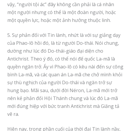
vậy, “người tội ác” đây không cần phải là cá nhân
một người nhưng có thể là một đoàn người, hoặc
một quyền lực, hoặc một ảnh hưởng thuộc linh.
5. Sự phản đối với Tin lành, nhứt là với sự giảng dạy
của Phao-lô hồi đó, là từ người Do-thái. Nói chung,
dường như lúc đó Do-thái-giáo đại diện cho
Antichrist. Theo ý đó, có thể nói đế quốc La-mã là
quyền ngăn trở. Ấy vì Phao-lô có kêu nài đến sự công
bình La-mã, và các quan án La-mã che chở mình khỏi
sự thù nghịch của người Do-thái và ngăn trở sự
hung bạo. Mãi sau, dưới đời Néron, La-mã mới trở
nên kẻ phản đối Hội Thánh chung và lúc đó La-mã
mới đúng hiệp với bức tranh Antichrist mà Giăng tả
vẽ ra.
Hiện nay, trong phần cuối của thời đại Tin lành nầy,