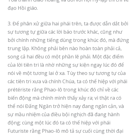
đạo Hồi giáo.
3. Để phân xử giữa hai phái trên, ta được dẫn dắt bởi
sự tương tự giữa các lời báo trước khác, cũng như
bởi chính những tiếng dùng trong khúc đó, mà đứng
trung lập. Không phải bên nào hoàn toàn phải cả,
song cả hai đều có một phần lẽ phải. Một đặc điểm
của lời tiên tri là nhờ những sự kiện ngay lúc đó để
nói về một tương lai ở xa. Tùy theo sự tương tự của
các tiên tri xưa và chính Chúa, ta có thể hiệp với phái
prétériste rằng Phao-lô trong khúc đó chỉ về các
biến động mà chính mình thấy xảy ra; vì thật ra có
thể nói Đấng Ngăn trở hiện nay đang ngăn cản, và
sự mầu nhiệm của điều bội nghịch đã đang hành
động; cùng một lúc đó ta có thể hiệp với phái
Futuriste rằng Phao-lô mô tả sự cuối cùng thời đại