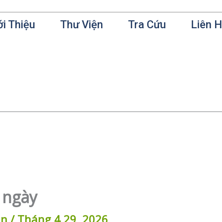
ới Thiệu
Thư Viện
Tra Cứu
Liên 
 ngày
in
/
Tháng 4 29, 2026