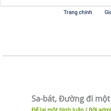
Trang chính
Gi
Sa-bát, Đường đi một
Để lại một bình luận
/ Bởi
adm