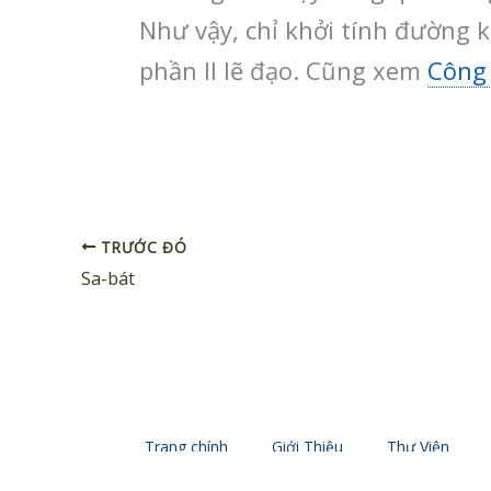
Như vậy, chỉ khởi tính đường k
phần II lẽ đạo. Cũng xem
Công
TRƯỚC ĐÓ
Sa-bát
Trang chính
Giới Thiệu
Thư Viện