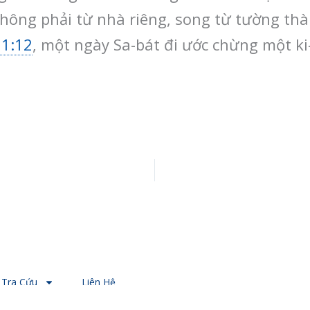
hông phải từ nhà riêng, song từ tường thàn
 1:12
, một ngày Sa-bát đi ước chừng một ki
Tra Cứu
Liên Hệ