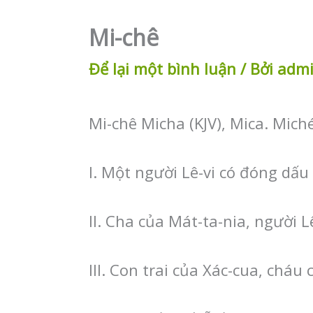
Mi-chê
Để lại một bình luận
/ Bởi
adm
Mi-chê Micha (KJV), Mica. Mich
I. Một người Lê-vi có đóng dấu
II. Cha của Mát-ta-nia, người L
III. Con trai của Xác-cua, cháu 