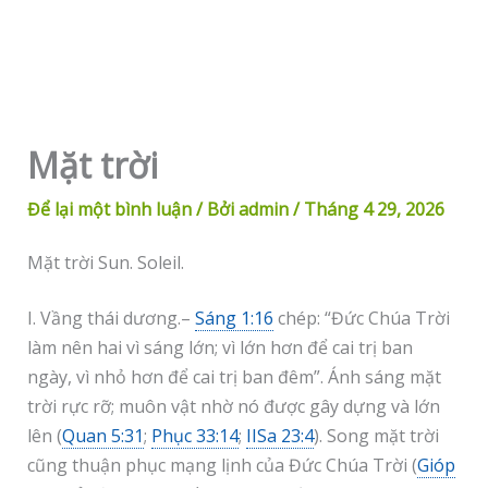
Mặt trời
Để lại một bình luận
/ Bởi
admin
/
Tháng 4 29, 2026
Mặt trời Sun. Soleil.
I. Vầng thái dương.–
Sáng 1:16
chép: “Đức Chúa Trời
làm nên hai vì sáng lớn; vì lớn hơn để cai trị ban
ngày, vì nhỏ hơn để cai trị ban đêm”. Ánh sáng mặt
trời rực rỡ; muôn vật nhờ nó được gây dựng và lớn
lên (
Quan 5:31
;
Phục 33:14
;
IISa 23:4
). Song mặt trời
cũng thuận phục mạng lịnh của Đức Chúa Trời (
Gióp