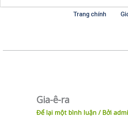
Trang chính
Gi
Gia-ê-ra
Để lại một bình luận
/ Bởi
adm