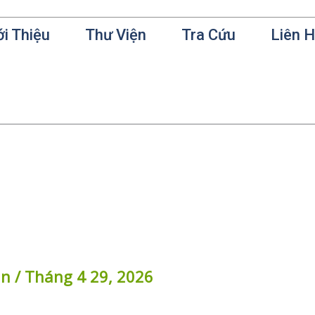
ới Thiệu
Thư Viện
Tra Cứu
Liên 
in
/
Tháng 4 29, 2026