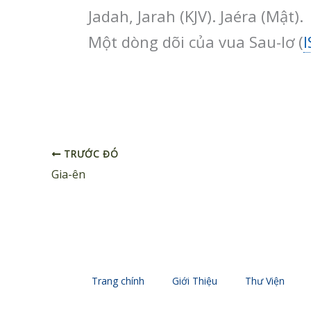
Jadah, Jarah (KJV). Jaéra (Mật).
Một dòng dõi của vua Sau-lơ (
I
TRƯỚC ĐÓ
Gia-ên
Trang chính
Giới Thiệu
Thư Viện