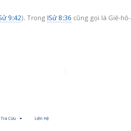
Sử 9:42
). Trong
ISử 8:36
cũng gọi là Giê-hô
Tra Cứu
Liên Hệ