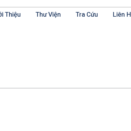
ới Thiệu
Thư Viện
Tra Cứu
Liên 