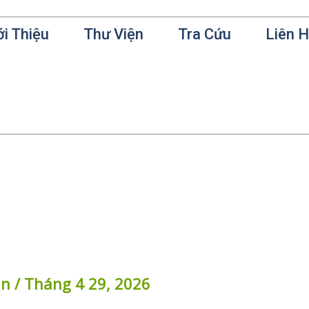
ới Thiệu
Thư Viện
Tra Cứu
Liên 
in
/
Tháng 4 29, 2026