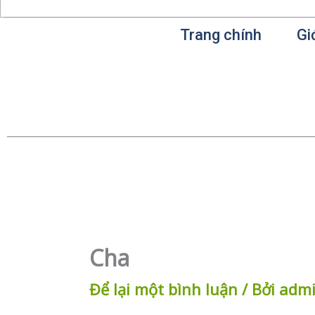
Trang chính
Gi
Cha
Để lại một bình luận
/ Bởi
adm