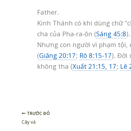
Father.
Kinh Thánh có khi dùng chữ “c
cha của Pha-ra-ôn (
Sáng 45:8
)
Nhưng con người vì phạm tội, 
(
Giăng 20:17
;
Rô 8:15-17
). Đời
không tha (
Xuất 21:15, 17
;
Lê 
TRƯỚC ĐÓ
Cây vả