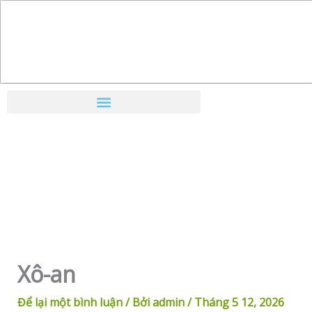
Nhảy
tới
nội
dung
Xô-an
Để lại một bình luận
/ Bởi
admin
/
Tháng 5 12, 2026