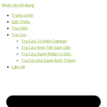
Nhảy tới nội dung
Trang chính
Giới Thiệu
Thư Viện
Tra Cứu
Tra Cứu Từ Điển Cadman
Tra Cứu Kinh Tiết Sách Dẫn
Tra Cứu Danh Nhân Cơ Đốc
Tra Cứu Địa Danh Kinh Thánh
Liên Hệ