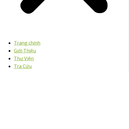
Trang chính
Giới Thiệu
Thư Viện
Tra Cứu