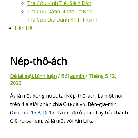
Tra Cứu Kinh Tiết Sách Dẫn
Tra Cứu Danh Nhân Cơ Đốc
Tra Cứu Địa Danh Kinh Thánh
Liên Hệ
Nép-thô-ách
Để lại một bình luận
/ Bởi
admin
/
Tháng 5 12,
2026
Ấy là một dòng nước tại Nép-thô-ách. Là một nơi
trên địa giới phần chia Giu-đa với Bên-gia-min
(
Giô-suê 15:9; 18:15
). Nước đó ở phía Tây bắc thành
Giê-ru-sa-lem, và là một với Ain Lifta.