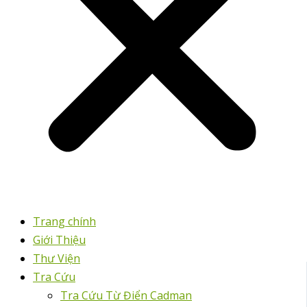
Trang chính
Giới Thiệu
Thư Viện
Tra Cứu
Tra Cứu Từ Điển Cadman