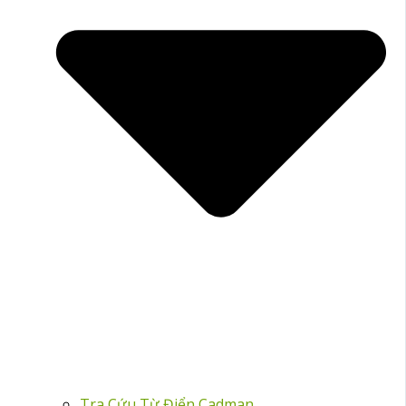
Tra Cứu Từ Điển Cadman