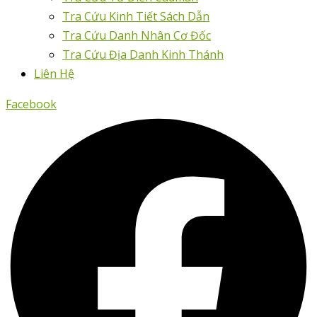
Tra Cứu Kinh Tiết Sách Dẫn
Tra Cứu Danh Nhân Cơ Đốc
Tra Cứu Địa Danh Kinh Thánh
Liên Hệ
Facebook