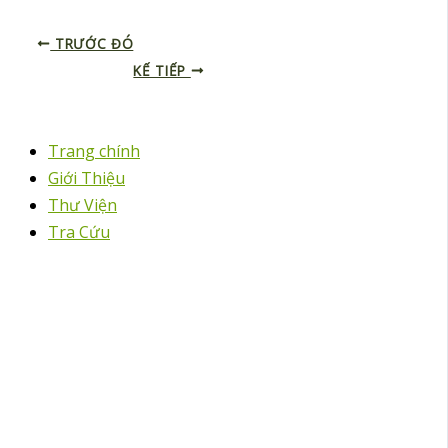
TRƯỚC ĐÓ
KẾ TIẾP
Trang chính
Giới Thiệu
Thư Viện
Tra Cứu