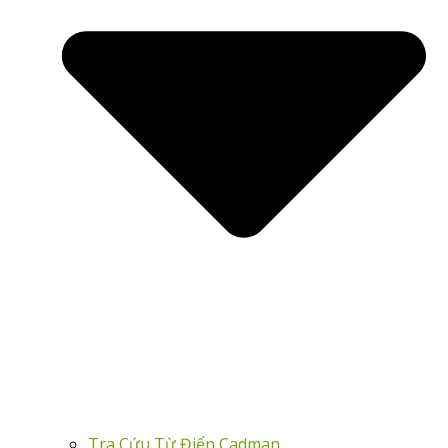
Tra Cứu Từ Điển Cadman