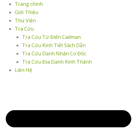
Nhảy
Trang chính
tới
Giới Thiệu
nội
Thư Viện
dung
Tra Cứu
Tra Cứu Từ Điển Cadman
Tra Cứu Kinh Tiết Sách Dẫn
Tra Cứu Danh Nhân Cơ Đốc
Tra Cứu Địa Danh Kinh Thánh
Liên Hệ