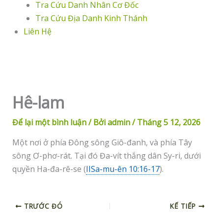
Tra Cứu Danh Nhân Cơ Đốc
Tra Cứu Địa Danh Kinh Thánh
Liên Hệ
Hê-lam
Để lại một bình luận
/ Bởi
admin
/
Tháng 5 12, 2026
Một nơi ở phía Đông sông Giô-đanh, và phía Tây
sông Ơ-phơ-rát. Tại đó Đa-vít thắng dân Sy-ri, dưới
quyền Ha-đa-rê-se (
IISa-mu-ên 10:16-17
).
TRƯỚC ĐÓ
KẾ TIẾP