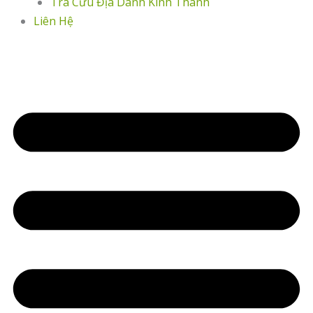
Tra Cứu Địa Danh Kinh Thánh
Liên Hệ