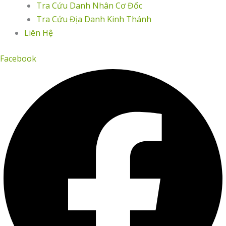
Tra Cứu Danh Nhân Cơ Đốc
Tra Cứu Địa Danh Kinh Thánh
Liên Hệ
Facebook