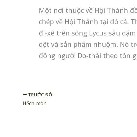
Một nơi thuộc về Hội Thánh đầu
chép về Hội Thánh tại đó cả. 
đi-xê trên sông Lycus sáu dặm 
dệt và sản phẩm nhuộm. Nó trở
đông người Do-thái theo tôn g
TRƯỚC ĐÓ
Hếch-môn