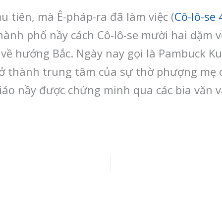
 tiên, mà Ê-pháp-ra đã làm việc (
Cô-lô-se 
Thành phố nầy cách Cô-lô-se mười hai dặm 
về hướng Bắc. Ngày nay gọi là Pambuck Kula
 thành trung tâm của sự thờ phượng mẹ củ
iáo nầy được chứng minh qua các bia văn và