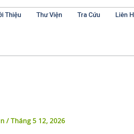
ới Thiệu
Thư Viện
Tra Cứu
Liên 
in
/
Tháng 5 12, 2026