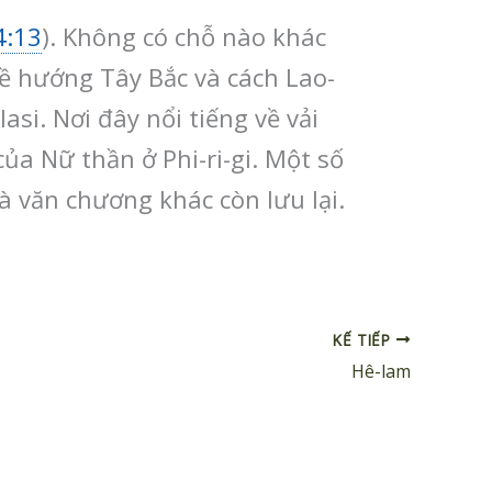
4:13
). Không có chỗ nào khác
về hướng Tây Bắc và cách Lao-
si. Nơi đây nổi tiếng về vải
a Nữ thần ở Phi-ri-gi. Một số
 văn chương khác còn lưu lại.
KẾ TIẾP
Hê-lam