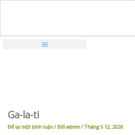
Nhảy
tới
nội
dung
Ga-la-ti
Để lại một bình luận
/ Bởi
admin
/
Tháng 5 12, 2026