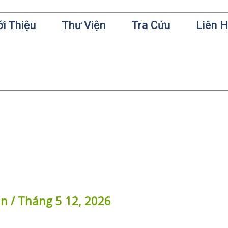
ới Thiệu
Thư Viện
Tra Cứu
Liên 
in
/
Tháng 5 12, 2026