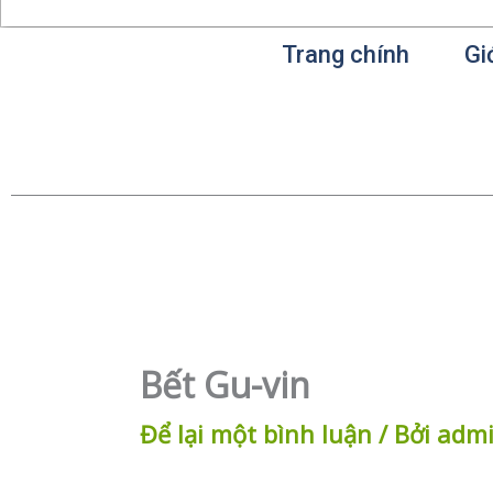
Trang chính
Gi
Bết Gu-vin
Để lại một bình luận
/ Bởi
adm