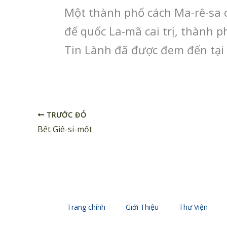
Một thành phố cách Ma-rê-sa c
đế quốc La-mã cai trị, thành 
Tin Lành đã được đem đến tại
TRƯỚC ĐÓ
Bết Giê-si-mốt
Trang chính
Giới Thiệu
Thư Viện