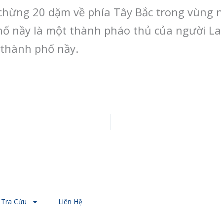
hừng 20 dặm về phía Tây Bắc trong vùng n
phố nầy là một thành pháo thủ của người La
 thành phố nầy.
Tra Cứu
Liên Hệ