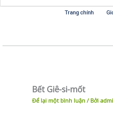
Trang chính
Gi
Bết Giê-si-mốt
Để lại một bình luận
/ Bởi
adm