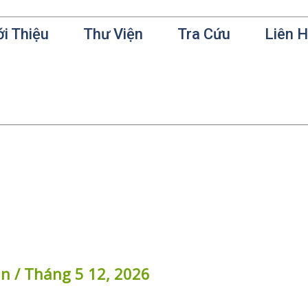
ới Thiệu
Thư Viện
Tra Cứu
Liên 
in
/
Tháng 5 12, 2026