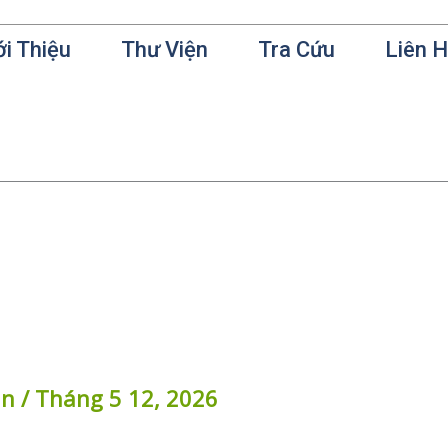
ới Thiệu
Thư Viện
Tra Cứu
Liên 
in
/
Tháng 5 12, 2026