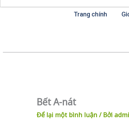
Trang chính
Gi
Bết A-nát
Để lại một bình luận
/ Bởi
adm