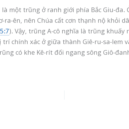
ô là một trũng ở ranh giới phía Bắc Giu-đa. 
sơ-ra-ên, nên Chúa cất cơn thạnh nộ khỏi d
15:7
). Vậy, trũng A-cô nghĩa là trũng khuấy 
Vị trí chính xác ở giữa thành Giê-ru-sa-lem 
rũng có khe Kê-rít đối ngang sông Giô-đanh