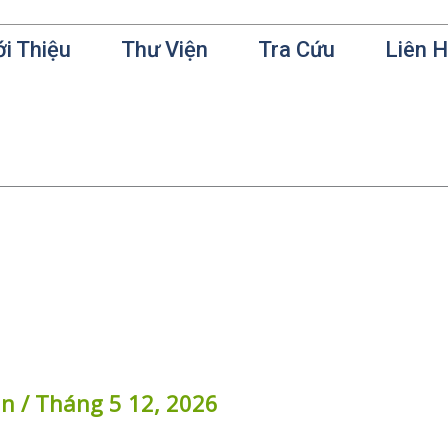
ới Thiệu
Thư Viện
Tra Cứu
Liên 
in
/
Tháng 5 12, 2026