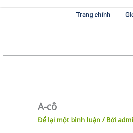
Trang chính
Gi
A-cô
Để lại một bình luận
/ Bởi
adm