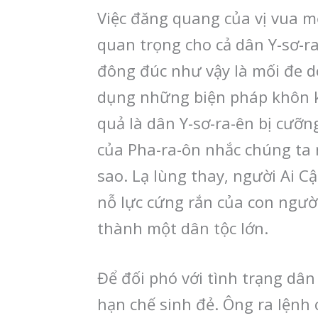
Việc đăng quang của vị vua m
quan trọng cho cả dân Y-sơ-ra
đông đúc như vậy là mối đe d
dụng những biện pháp khôn kh
quả là dân Y-sơ-ra-ên bị cưỡ
của Pha-ra-ôn nhắc chúng ta n
sao. Lạ lùng thay, người Ai C
nỗ lực cứng rắn của con ngườ
thành một dân tộc lớn.
Để đối phó với tình trạng dân
hạn chế sinh đẻ. Ông ra lệnh c