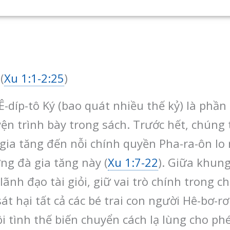
(
Xu 1:1-2:25
)
díp-tô Ký (bao quát nhiều thế kỷ) là phần
n trình bày trong sách. Trước hết, chúng t
 gia tăng đến nỗi chính quyền Pha-ra-ôn lo
g đà gia tăng này (
Xu 1:7-22
). Giữa khung
ãnh đạo tài giỏi, giữ vai trò chính trong c
át hại tất cả các bé trai con người Hê-bơ-rơ
 tình thế biến chuyển cách lạ lùng cho p