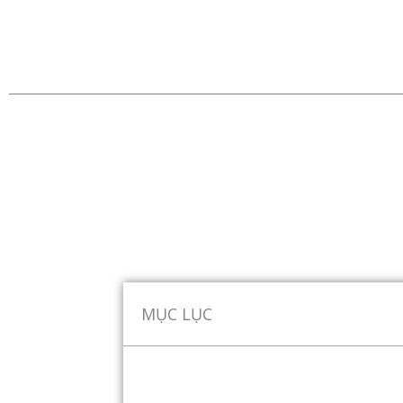
MỤC LỤC