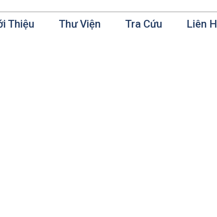
ới Thiệu
Thư Viện
Tra Cứu
Liên 