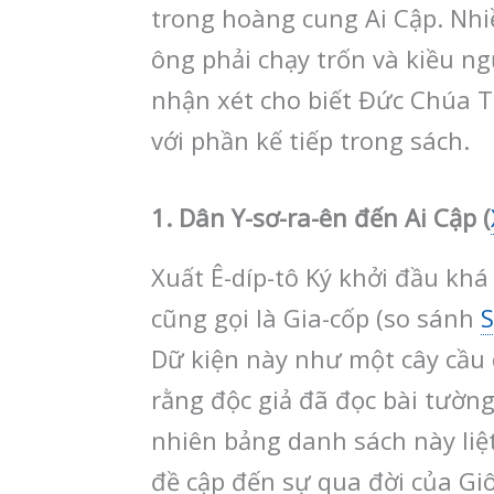
trong hoàng cung Ai Cập. Nhi
ông phải chạy trốn và kiều ng
nhận xét cho biết Đức Chúa T
với phần kế tiếp trong sách.
1. Dân Y-sơ-ra-ên đến Ai Cập (
Xuất Ê-díp-tô Ký khởi đầu khá 
cũng gọi là Gia-cốp (so sánh
S
Dữ kiện này như một cây cầu qu
rằng độc giả đã đọc bài tường
nhiên bảng danh sách này liệ
đề cập đến sự qua đời của Giô