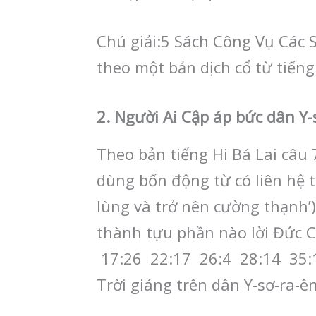
Chú giải:5 Sách Công Vụ Các
theo một bản dịch cổ từ tiếng
2. Người Ai Cập áp bức dân Y-
Theo bản tiếng Hi Bá Lai câu
dùng bốn động từ có liên hệ tớ
lùng và trở nên cường thạnh’)
thành tựu phần nào lời Đức C
17:26 22:17 26:4 28:14 35:1
Trời giáng trên dân Y-sơ-ra-ên