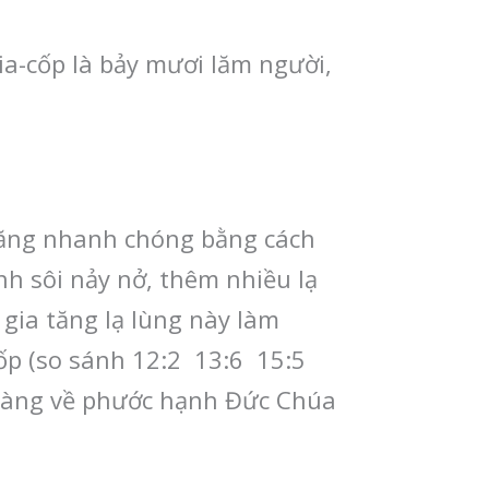
ia-cốp là bảy mươi lăm người,
 tăng nhanh chóng bằng cách
inh sôi nảy nở, thêm nhiều lạ
gia tăng lạ lùng này làm
ốp (so sánh 12:2 13:6 15:5
 ràng về phước hạnh Đức Chúa