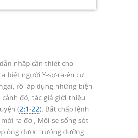
 dẫn nhập cần thiết cho
a biết người Y-sơ-ra-ên cư
 ngại, rồi áp dụng những biện
 cảnh đó, tác giả giới thiệu
huyện (
2:1-22
). Bất chấp lệnh
 mới ra đời, Môi-se sống sót
hép ông được trưởng dưỡng