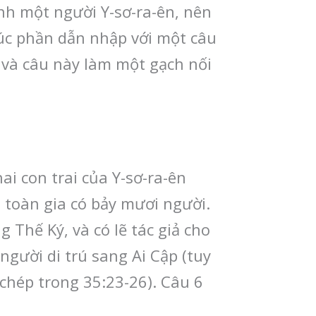
nh một người Y-sơ-ra-ên, nên
thúc phần dẫn nhập với một câu
, và câu này làm một gạch nối
ai con trai của Y-sơ-ra-ên
p toàn gia có bảy mươi người.
 Thế Ký, và có lẽ tác giả cho
gười di trú sang Ai Cập (tuy
chép trong 35:23-26). Câu 6
.