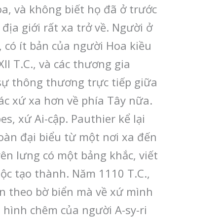
oa, và không biết họ đã ở trước
địa giới rất xa trở về. Người ở
, có ít bản của người Hoa kiều
II T.C., và các thương gia
sự thông thương trực tiếp giữa
các xứ xa hơn về phía Tây nữa.
, xứ Ai-cập. Pauthier kể lại
oàn đại biểu từ một nơi xa đến
ên lưng có một bảng khắc, viết
cuộc tạo thành. Năm 1110 T.C.,
en theo bờ biển mà về xứ mình
t hình chêm của người A-sy-ri