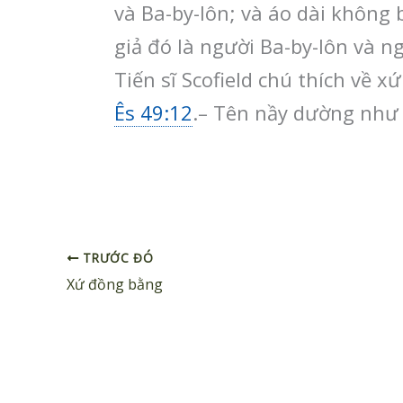
và Ba-by-lôn; và áo dài không
giả đó là người Ba-by-lôn và ng
Tiến sĩ Scofield chú thích về xứ 
Ês 49:12
.– Tên nầy dường như 
TRƯỚC ĐÓ
Xứ đồng bằng