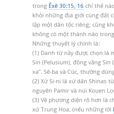
trong
Êxê 30:15, 16
chỉ thế nà
khỏi những địa giới cùng đất ch
lập một dân tộc riêng; cũng kh
không có một thành nào trong 
Những thuyết lý chính là:
(1) Danh từ nầy được chọn là m
Sin (Pelusium), đồng vắng Sin (
xa”. Sê-ba và Cúc, thường dùn
(2) Xứ Si-ni là xứ dân Shinas t
nguyên Pamir và núi Kouen Lo
(3) Về phương diện rõ hơn là c
xứ Trung Hoa, (nếu những lời