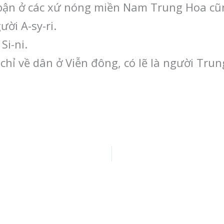
 bận ở các xứ nóng miền Nam Trung Hoa cũn
ười A-sy-ri.
Si-ni.
chỉ về dân ở Viễn đông, có lẽ là người Trun