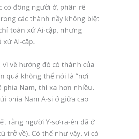
c có đông người ở, phân rẽ
n trong các thành nầy không biệt
 chỉ toàn xứ Ai-cập, nhưng
 xứ Ai-cập.
, vì về hướng đó có thành của
ần quá không thể nói là “nơi
ề phía Nam, thì xa hơn nhiều.
núi phía Nam A-si ở giữa cao
ết rằng người Y-sơ-ra-ên đã ở
 trở về). Có thể như vậy, vì có