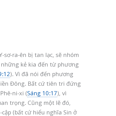
-sơ-ra-ên bị tan lạc, sẽ nhóm
a, những kẻ kia đến từ phương
9:12
). Vì đã nói đến phương
iền Đông. Bất cứ tiên tri đứng
Phê-ni-xi (
Sáng 10:17
), vì
uan trọng. Cũng một lẽ đó,
cập (bất cứ hiểu nghĩa Sin ở