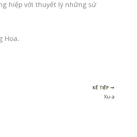
g hiệp với thuyết lý những sứ
g Hoa.
KẾ TIẾP
Xu-a