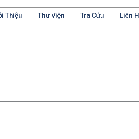
ới Thiệu
Thư Viện
Tra Cứu
Liên 