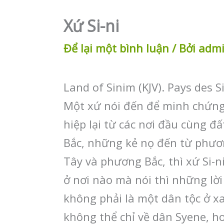
Xứ Si-ni
Để lại một bình luận
/ Bởi
adm
Land of Sinim (KJV). Pays des S
Một xứ nói đến để minh chứng 
hiệp lại từ các nơi đầu cùng đ
Bắc, những kẻ nọ đến từ phươn
Tây và phương Bắc, thì xứ Si-
ở nơi nào mà nói thì những lời 
không phải là một dân tộc ở xa
không thể chỉ về dân Syene, ho