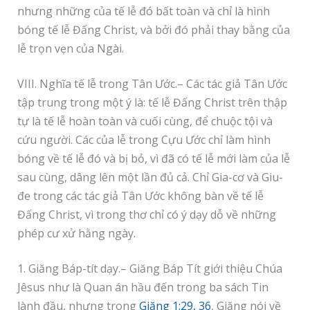
nhưng những của tế lễ đó bất toàn và chỉ là hình
bóng tế lễ Đấng Christ, và bởi đó phải thay bằng của
lễ trọn vẹn của Ngài.
VIII. Nghĩa tế lễ trong Tân Ước.– Các tác giả Tân Ước
tập trung trong một ý là: tế lễ Đấng Christ trên thập
tự là tế lễ hoàn toàn và cuối cùng, để chuộc tội và
cứu người. Các của lễ trong Cựu Ước chỉ làm hình
bóng về tế lễ đó và bị bỏ, vì đã có tế lễ mới làm của lễ
sau cùng, dâng lên một lần đủ cả. Chỉ Gia-cơ và Giu-
đe trong các tác giả Tân Ước không bàn về tế lễ
Đấng Christ, vì trong thơ chỉ có ý dạy dỗ về những
phép cư xử hằng ngày.
1. Giăng Báp-tít dạy.– Giăng Báp Tít giới thiệu Chúa
Jêsus như là Quan án hầu đến trong ba sách Tin
lành đầu, nhưng trong
Giăng 1:29, 36
, Giăng nói về