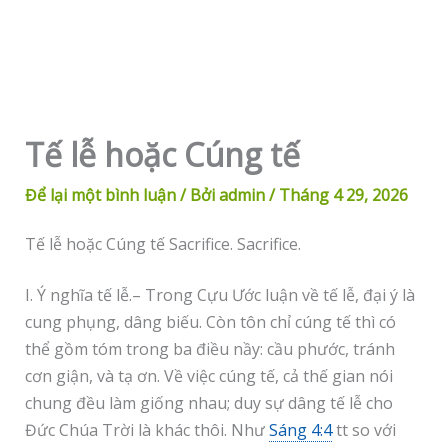
Tế lễ hoặc Cúng tế
Để lại một bình luận
/ Bởi
admin
/
Tháng 4 29, 2026
Tế lễ hoặc Cúng tế Sacrifice. Sacrifice.
I. Ý nghĩa tế lễ.– Trong Cựu Ước luận về tế lễ, đại ý là
cung phụng, dâng biếu. Còn tôn chỉ cúng tế thì có
thể gồm tóm trong ba điều nầy: cầu phước, tránh
cơn giận, và tạ ơn. Về việc cúng tế, cả thế gian nói
chung đều làm giống nhau; duy sự dâng tế lễ cho
Đức Chúa Trời là khác thôi. Như
Sáng 4:4
tt so với