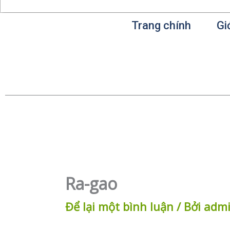
Trang chính
Gi
Ra-gao
Để lại một bình luận
/ Bởi
adm