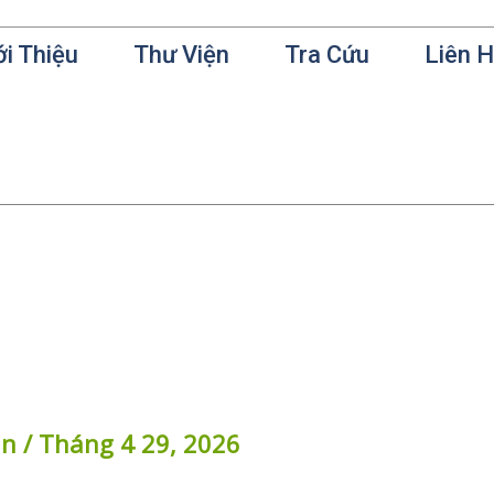
ới Thiệu
Thư Viện
Tra Cứu
Liên 
in
/
Tháng 4 29, 2026