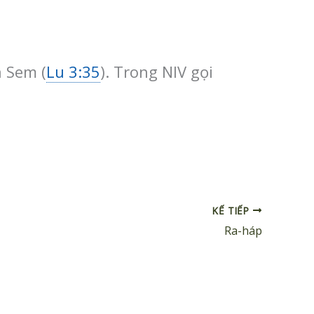
a Sem (
Lu 3:35
). Trong NIV gọi
KẾ TIẾP
Ra-háp