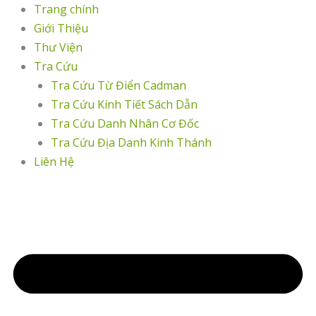
Nhảy
Trang chính
tới
Giới Thiệu
nội
Thư Viện
dung
Tra Cứu
Tra Cứu Từ Điển Cadman
Tra Cứu Kinh Tiết Sách Dẫn
Tra Cứu Danh Nhân Cơ Đốc
Tra Cứu Địa Danh Kinh Thánh
Liên Hệ