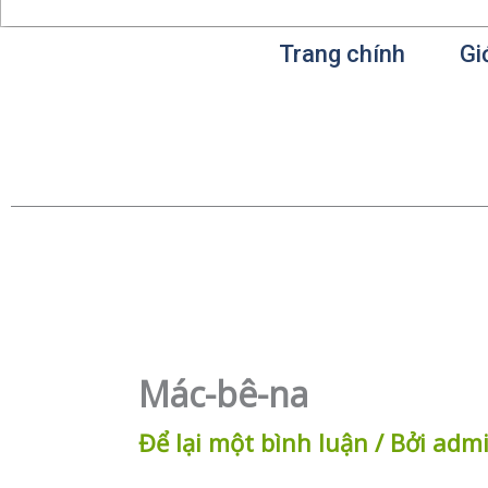
Trang chính
Gi
Mác-bê-na
Để lại một bình luận
/ Bởi
adm