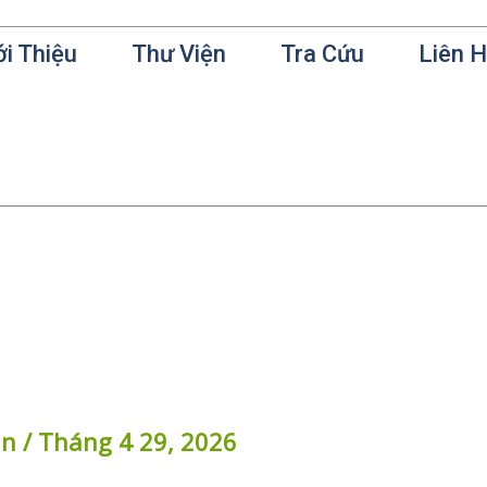
ới Thiệu
Thư Viện
Tra Cứu
Liên 
in
/
Tháng 4 29, 2026