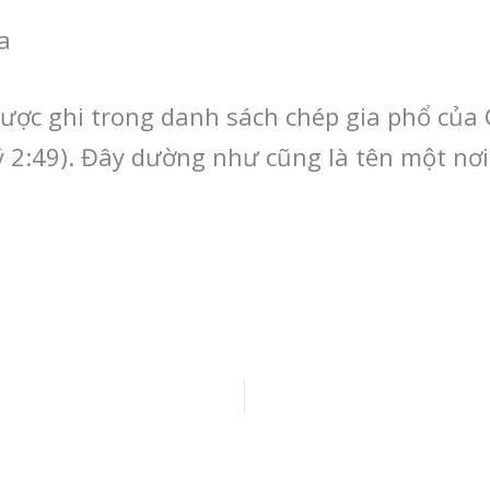
a
ược ghi trong danh sách chép gia phổ của 
ý 2:49). Đây dường như cũng là tên một nơi,