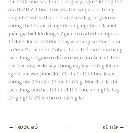
làm được như sau tỏ ra. Cũng vậy, người không thể
vừa thờ Đức Chúa Trời vừa tôn sự giàu có trong
lòng như một vị thần. Chúa Jêsus dạy, sự giàu có
không thật thuộc về người song người chỉ là một
quản gia biết lợi dụng sự giàu có cách khôn ngoan
để được lợi lộc đời đời. Thay vì phụng sự Đức Chúa
Trời và Ma-môn như nhau, ta có thể thờ Chúa bằng
cách dùng sự giàu có để mà chứa của cải mình trên
trời. Lại nữa, ví dụ nầy không dạy lấy những lợi phi
nghĩa làm việc phúc đức để chuộc tội. Chúa Jêsus
không nói đến vấn đề bồi thường. Mục đích là chỉ
cách dùng tiền bạc tốt nhứt thế nào, phi nghĩa hay
công nghĩa, để lo cho cõi tương lai.
TRƯỚC ĐÓ
KẾ TIẾP