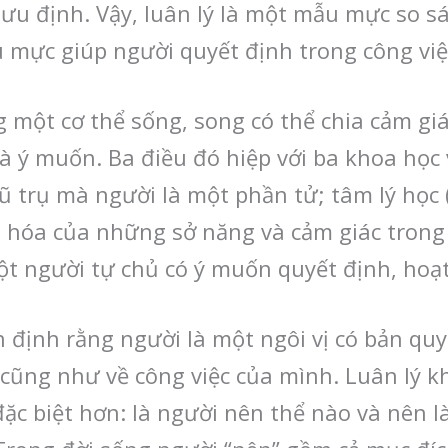
u định. Vậy, luân lý là một mẫu mực so sán
 mực giúp người quyết định trong công việ
ng một cơ thể sống, song có thể chia cảm g
và ý muốn. Ba điều đó hiệp với ba khoa học 
ũ trụ mà người là một phần tử; tâm lý học 
n hóa của những sở năng và cảm giác trong t
ột người tự chủ có ý muốn quyết định, hoạ
 định rằng người là một ngôi vị có bản quy
cũng như về công việc của mình. Luân lý k
đặc biệt hơn: là người nên thể nào và nên là