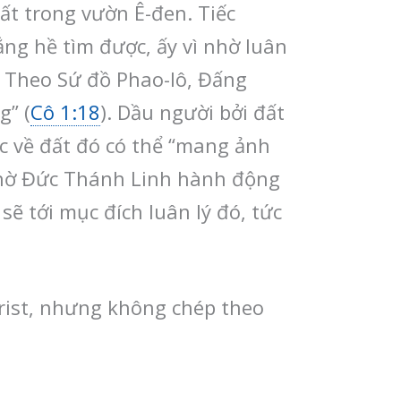
ất trong vườn Ê-đen. Tiếc
ẳng hề tìm được, ấy vì nhờ luân
. Theo Sứ đồ Phao-lô, Đấng
g” (
Cô 1:18
). Dầu người bởi đất
ộc về đất đó có thể “mang ảnh
 nhờ Đức Thánh Linh hành động
ẽ tới mục đích luân lý đó, tức
rist, nhưng không chép theo