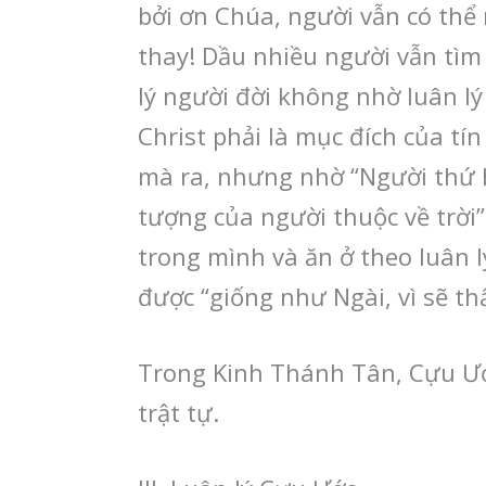
bởi ơn Chúa, người vẫn có thể
thay! Dầu nhiều người vẫn tìm 
lý người đời không nhờ luân l
Christ phải là mục đích của tí
mà ra, nhưng nhờ “Người thứ h
tượng của người thuộc về trời”
trong mình và ăn ở theo luân l
được “giống như Ngài, vì sẽ th
Trong Kinh Thánh Tân, Cựu Ướ
trật tự.