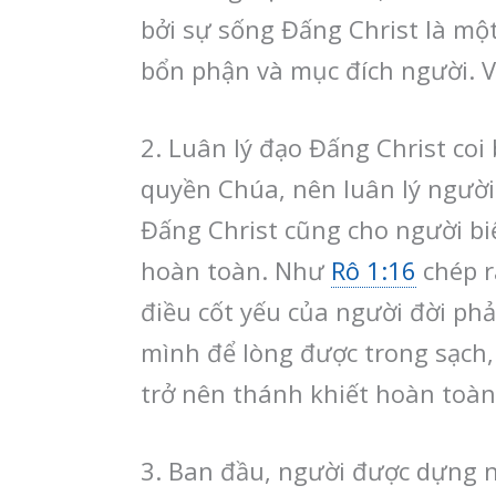
bởi sự sống Đấng Christ là một
bổn phận và mục đích người. V
2. Luân lý đạo Đấng Christ co
quyền Chúa, nên luân lý người
Đấng Christ cũng cho người biế
hoàn toàn. Như
Rô 1:16
chép r
điều cốt yếu của người đời ph
mình để lòng được trong sạch,
trở nên thánh khiết hoàn toàn
3. Ban đầu, người được dựng 