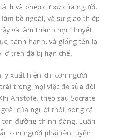
h cách và phép cư xử của người.
 làm bề ngoài, và sự giao thiệp
 nầy và làm thành học thuyết.
tục, tánh hạnh, và giống tên la-
i ở trên đã bị hạn chế.
 lý xuất hiện khi con người
rái trong mọi việc để sửa đổi
Khi Aristote, theo sau Socrate
goài của người thôi, song cả
 con đường chính đáng. Luân
dẫn con người phải rèn luyện