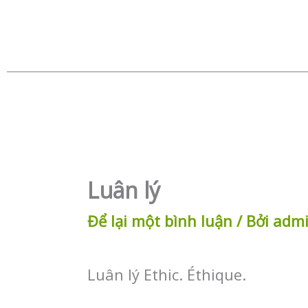
Luân lý
Để lại một bình luận
/ Bởi
adm
Luân lý Ethic. Éthique.