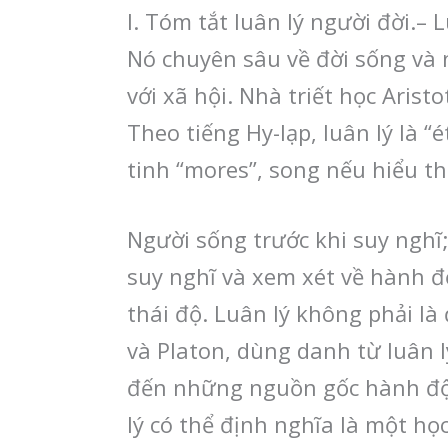
I. Tóm tắt luân lý người đời.–
Nó chuyên sâu về đời sống và n
với xã hội. Nhà triết học Aris
Theo tiếng Hy-lạp, luân lý là “
tinh “mores”, song nếu hiểu th
Người sống trước khi suy nghĩ;
suy nghĩ và xem xét về hành đ
thái độ. Luân lý không phải là
và Platon, dùng danh từ luân l
đến những nguồn gốc hành độ
lý có thể định nghĩa là một họ