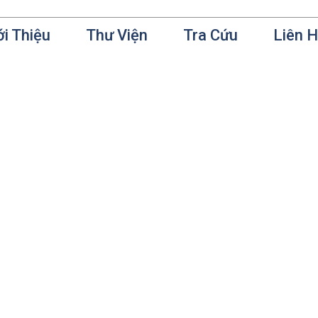
ới Thiệu
Thư Viện
Tra Cứu
Liên 