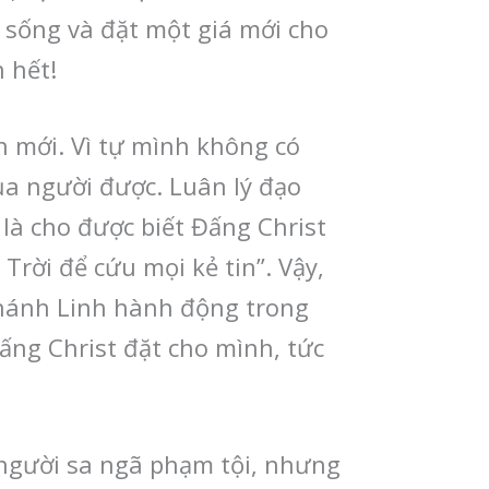
ự sống và đặt một giá mới cho
 hết!
n mới. Vì tự mình không có
ủa người được. Luân lý đạo
 là cho được biết Đấng Christ
rời để cứu mọi kẻ tin”. Vậy,
Thánh Linh hành động trong
ấng Christ đặt cho mình, tức
người sa ngã phạm tội, nhưng