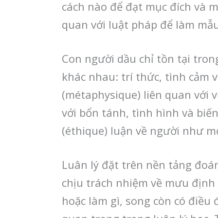
cách nào để đạt mục đích và mư
quan với luật pháp để làm mẫu
Con người dầu chỉ tồn tại tro
khác nhau: trí thức, tình cảm 
(métaphysique) liên quan với v
với bổn tánh, tình hình và biế
(éthique) luận về người như m
Luân lý đặt trên nền tảng đoán
chịu trách nhiệm về mưu định 
hoặc làm gì, song còn có điều 