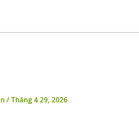
in
/
Tháng 4 29, 2026