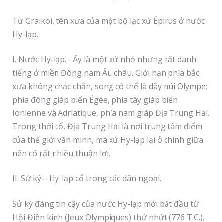
Từ Graikoi, tên xưa của một bộ lạc xứ Épirus ở nước
Hy-lạp.
I. Nước Hy-lạp.– Ấy là một xứ nhỏ nhưng rất danh
tiếng ở miền Đông nam Âu châu. Giới hạn phía bắc
xưa không chắc chắn, song có thể là dãy núi Olympe;
phía đông giáp biển Égée, phía tây giáp biển
Ionienne và Adriatique, phía nam giáp Địa Trung Hải.
Trong thời cổ, Địa Trung Hải là nơi trung tâm điểm
của thế giới văn minh, mà xứ Hy-lạp lại ở chính giữa
nên có rất nhiều thuận lợi.
II. Sử ký.– Hy-lạp cổ trong các dân ngoại.
Sử ký đáng tin cậy của nước Hy-lạp mới bắt đầu từ
Hội Điền kinh (Jeux Olympiques) thứ nhứt (776 T.C.).