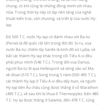
chung, có khi cũng là những đồng minh với nhau
nữa. Trong thời kỳ nầy có lập nền tảng của nghệ
thuật kiến trúc, văn chương, và triết lý của nước Hy-
lạp.
Độ 500 T.C. nước Hy-lạp có đánh nhau với Ba-tư
(Perse) là đế quốc rất lớn trong đời đó. Si-ru, vua
nước Ba-tư, chiếm lấy Sardis là kinh đô xứ Lydia, và
bắt các thành Hy-lạp khác trong cõi Tiểu A-si đều
phải phục mình (546 T.C.). Trong đời vua Darius,
người Ba-tư đi qua Hellespont và xông vào xứ Ma-
xê-đoan (510 T.C.). Song trong 5 năm (500-495 T.C.),
các thành Hy-lạp ở Tiểu A-si đều dấy loạn, và người
Hy-lạp bên Âu châu cũng được thắng ở cổ Marathon
(490 T.C.), về sau khi bị thua ở Thermopyles. Đến 480
T.C. họ lại được thắng ở Salamis, đến 478 T.C. cũng