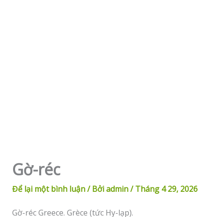
Gờ-réc
Để lại một bình luận
/ Bởi
admin
/
Tháng 4 29, 2026
Gờ-réc Greece. Grèce (tức Hy-lạp).