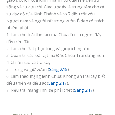
giao ước lớn của Kinh Thánh, có quan hệ đến sự
sống và sự cứu rỗi. Giao ước ấy là trung tâm cho cả
sự dạy dỗ của Kinh Thánh và có 7 điều cốt yếu.
Người nam và người nữ trong vườn Ê-đen có trách
nhiệm phải:
1. Làm cho loài thọ tạo của Chúa là con người đầy
dẫy trên đất.
2. Làm cho đất phục tùng và giúp ích người.
3. Quản trị các loài vật mà Đức Chúa Trời dựng nên.
4. Chỉ ăn rau và trái cây.
5. Trồng và giữ vườn (
Sáng 2:15
).
6. Làm theo mạng lệnh Chúa: Không ăn trái cây biết
điều thiện và điều ác (
Sáng 2:17
).
7. Nếu trái mạng lịnh, sẽ phải chết (
Sáng 2:17
).