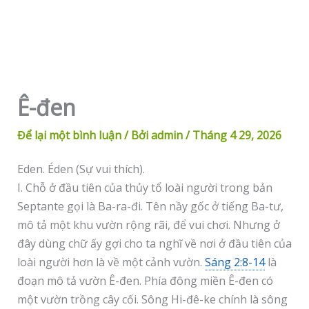
Ê-đen
Để lại một bình luận
/ Bởi
admin
/
Tháng 4 29, 2026
Eden. Éden (Sự vui thích).
I. Chỗ ở đầu tiên của thủy tổ loài người trong bản
Septante gọi là Ba-ra-đi. Tên nầy gốc ở tiếng Ba-tư,
mô tả một khu vườn rộng rãi, để vui chơi. Nhưng ở
đây dùng chữ ấy gợi cho ta nghĩ về nơi ở đầu tiên của
loài người hơn là về một cảnh vườn.
Sáng 2:8-14
là
đoạn mô tả vườn Ê-đen. Phía đông miền Ê-đen có
một vườn trồng cây cối. Sông Hi-đê-ke chính là sông