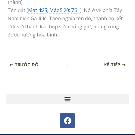
thành).
Tên đất (
Mat 4:25
;
Mác 5:20; 7:31
). Nó ở về phía Tây
Nam biển Ga-li-lê. Theo nghĩa tên đó, thành nọ kết
ước với thành kia, họp sức chống giữ, mong cũng
được hưởng hòa bình.
TRƯỚC ĐÓ
KẾ TIẾP
F
a
c