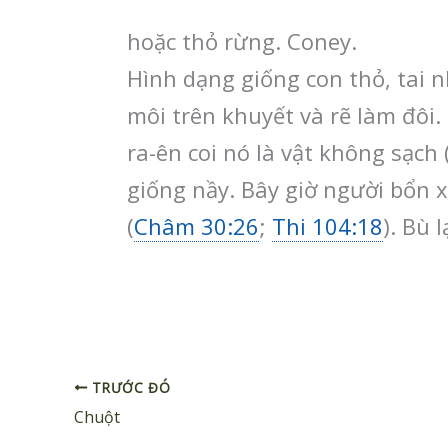
hoặc thỏ rừng. Coney.
Hình dạng giống con thỏ, tai 
môi trên khuyết và rẽ làm đôi.
ra-ên coi nó là vật không sạch 
giống nầy. Bây giờ người bổn 
(
Châm 30:26
;
Thi 104:18
). Bù 
TRƯỚC ĐÓ
Chuột