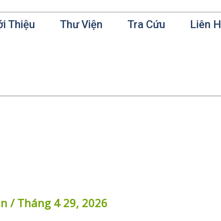
ới Thiệu
Thư Viện
Tra Cứu
Liên 
in
/
Tháng 4 29, 2026