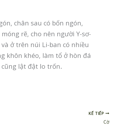
ngón, chân sau có bốn ngón,
ó móng rẽ, cho nên người Y-sơ-
và ở trên núi Li-ban có nhiều
ng khôn khéo, làm tổ ở hòn đá
 cũng lật đật lo trốn.
KẾ TIẾP
Cờ