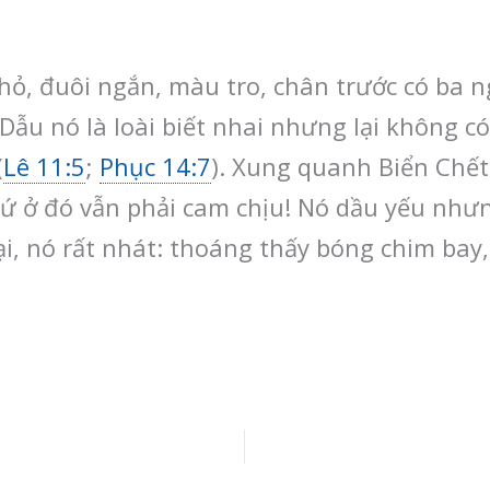
nhỏ, đuôi ngắn, màu tro, chân trước có ba 
 Dẫu nó là loài biết nhai nhưng lại không c
(
Lê 11:5
;
Phục 14:7
). Xung quanh Biển Chết 
xứ ở đó vẫn phải cam chịu! Nó dầu yếu như
lại, nó rất nhát: thoáng thấy bóng chim bay,