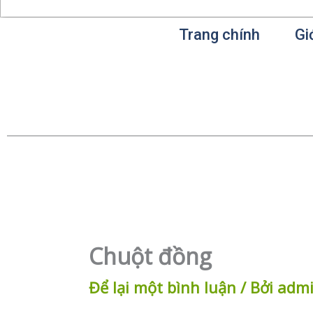
Trang chính
Gi
Chuột đồng
Để lại một bình luận
/ Bởi
adm