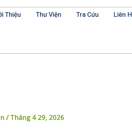
ới Thiệu
Thư Viện
Tra Cứu
Liên 
in
/
Tháng 4 29, 2026