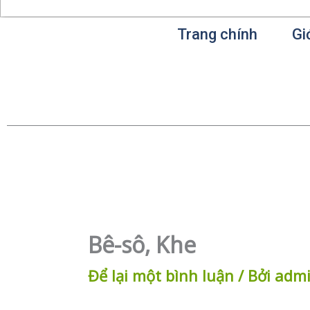
Trang chính
Gi
Bê-sô, Khe
Để lại một bình luận
/ Bởi
adm