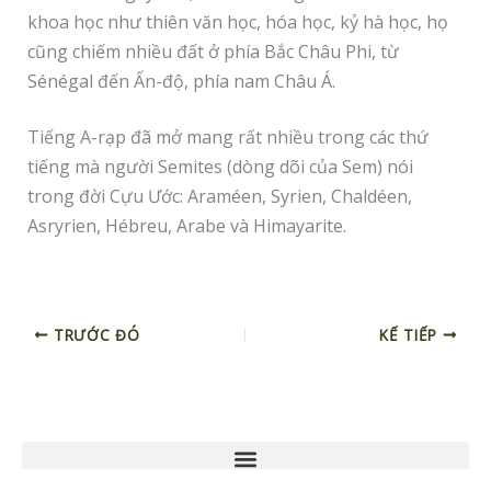
khoa học như thiên văn học, hóa học, kỷ hà học, họ
cũng chiếm nhiều đất ở phía Bắc Châu Phi, từ
Sénégal đến Ấn-độ, phía nam Châu Á.
Tiếng A-rạp đã mở mang rất nhiều trong các thứ
tiếng mà người Semites (dòng dõi của Sem) nói
trong đời Cựu Ước: Araméen, Syrien, Chaldéen,
Asryrien, Hébreu, Arabe và Himayarite.
TRƯỚC ĐÓ
KẾ TIẾP