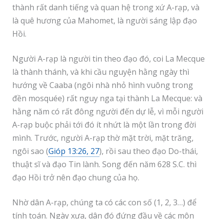
thành rất danh tiếng và quan hệ trong xứ A-rạp, và
là quê hương của Mahomet, là người sáng lập đạo
Hồi.
Người A-rạp là người tin theo đạo đó, coi La Mecque
là thành thánh, và khi cầu nguyện hằng ngày thì
hướng về Caaba (ngôi nhà nhỏ hình vuông trong
đền mosquée) rất nguy nga tại thành La Mecque: và
hằng năm có rất đông người đến dự lễ, vì mỗi người
A-rạp buộc phải tới đó ít nhứt là một lần trong đời
mình. Trước, người A-rạp thờ mặt trời, mặt trăng,
ngôi sao (
Gióp 13:26, 27
), rồi sau theo đạo Do-thái,
thuật sĩ và đạo Tin lành. Song đến năm 628 S.C. thì
đạo Hồi trở nên đạo chung của họ.
Nhờ dân A-rạp, chúng ta có các con số (1, 2, 3…) để
tính toán. Ngày xưa, dân đó đứng đầu về các môn