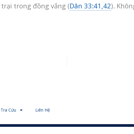
trại trong đồng vắng (
Dân 33:41,42
). Khôn
Tra Cứu
Liên Hệ
© 2026 - Designed by Nguyễn Thiên Ý