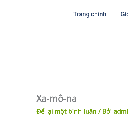
Trang chính
Gi
Xa-mô-na
Để lại một bình luận
/ Bởi
adm