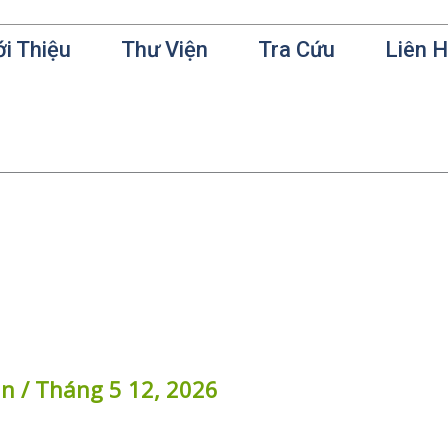
ới Thiệu
Thư Viện
Tra Cứu
Liên 
in
/
Tháng 5 12, 2026