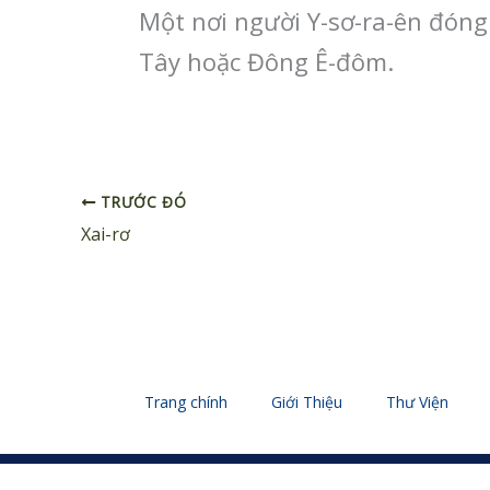
Một nơi người Y-sơ-ra-ên đóng 
Tây hoặc Đông Ê-đôm.
TRƯỚC ĐÓ
Xai-rơ
Trang chính
Giới Thiệu
Thư Viện