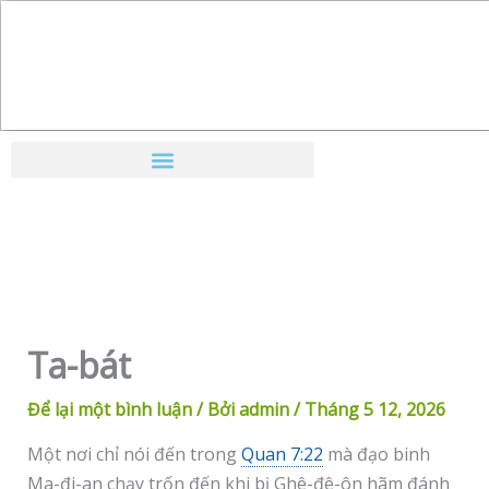
Nhảy
tới
nội
dung
Ta-bát
Để lại một bình luận
/ Bởi
admin
/
Tháng 5 12, 2026
Một nơi chỉ nói đến trong
Quan 7:22
mà đạo binh
Ma-đi-an chạy trốn đến khi bị Ghê-đê-ôn hãm đánh