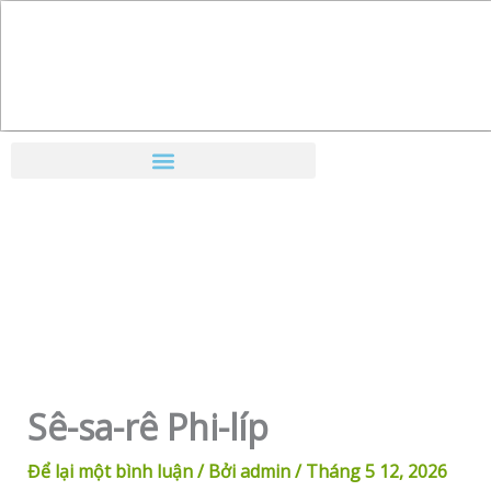
Nhảy
tới
nội
dung
Sê-sa-rê Phi-líp
Để lại một bình luận
/ Bởi
admin
/
Tháng 5 12, 2026