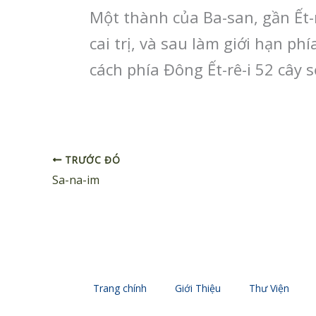
Một thành của Ba-san, gần Ết-r
cai trị, và sau làm giới hạn phí
cách phía Đông Ết-rê-i 52 cây 
TRƯỚC ĐÓ
Sa-na-im
Trang chính
Giới Thiệu
Thư Viện