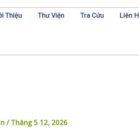
ới Thiệu
Thư Viện
Tra Cứu
Liên 
in
/
Tháng 5 12, 2026