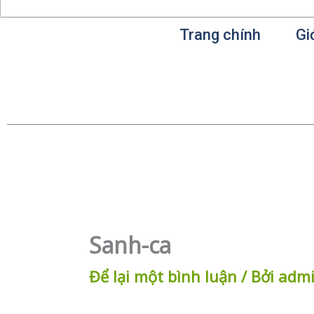
Trang chính
Gi
Sanh-ca
Để lại một bình luận
/ Bởi
adm