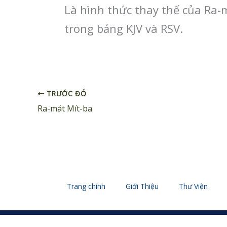
Là hình thức thay thế của Ra-
trong bảng KJV và RSV.
TRƯỚC ĐÓ
Ra-mát Mít-ba
Trang chính
Giới Thiệu
Thư Viện