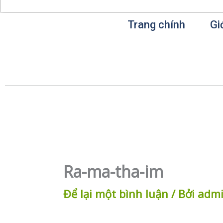
Trang chính
Gi
Ra-ma-tha-im
Để lại một bình luận
/ Bởi
adm