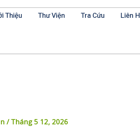
ới Thiệu
Thư Viện
Tra Cứu
Liên 
in
/
Tháng 5 12, 2026