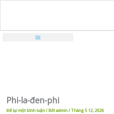
Nhảy
tới
nội
dung
Phi-la-đen-phi
Để lại một bình luận
/ Bởi
admin
/
Tháng 5 12, 2026