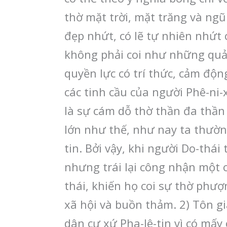
thờ mặt trời, mặt trăng và ngũ
đẹp nhứt, có lẽ tự nhiên nhứt
không phải coi như những quả 
quyền lực có trí thức, cảm độ
các tinh cầu của người Phê-ni-
là sự cám dỗ thờ thần đa thần
lớn như thế, như nay ta thườn
tin. Bởi vậy, khi người Do-thá
nhưng trái lại công nhận một c
thái, khiến họ coi sự thờ phượ
xã hội và buồn thảm. 2) Tôn g
dân cư xứ Pha-lê-tin vì có mấy