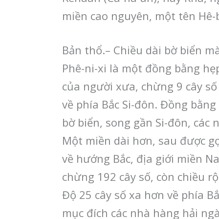
miền cao nguyên, một tên Hê-bơ
Bản thổ.– Chiều dài bờ biển mà
Phê-ni-xi là một đồng bằng hẹ
của người xưa, chừng 9 cây số 
về phía Bắc Si-đôn. Đồng bằng
bờ biển, song gần Si-đôn, các n
Một miền dài hơn, sau được gọ
về hướng Bắc, địa giới miền Na
chừng 192 cây số, còn chiều rộ
Độ 25 cây số xa hơn về phía Bắ
mục đích các nhà hàng hải ngày