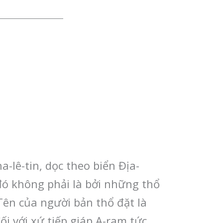
a-lê-tin, dọc theo biển Địa-
 đó không phải là bởi những thổ
 Tên của người bản thổ đặt là
i với xứ tiếp giáp A-ram tức