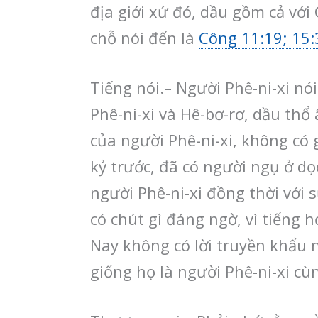
địa giới xứ đó, dầu gồm cả với
chỗ nói đến là
Công 11:19; 15:
Tiếng nói.– Người Phê-ni-xi nó
Phê-ni-xi và Hê-bơ-rơ, dầu thổ
của người Phê-ni-xi, không có gì
kỷ trước, đã có người ngụ ở d
người Phê-ni-xi đồng thời với 
có chút gì đáng ngờ, vì tiếng 
Nay không có lời truyền khẩu n
giống họ là người Phê-ni-xi cù