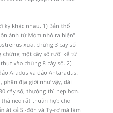
ời kỳ khác nhau. 1) Bản thổ
Cuốn ảnh từ Mỏm nhô ra biển”
Bostrenus xưa, chừng 3 cây số
g chừng một cây số rưỡi kể từ
 thụt vào chừng 8 cây số. 2)
 đảo Aradus và đảo Antaradus,
 phân địa giới như vậy, dài
30 cây số, thường thì hẹp hơn.
u thả neo rất thuận hợp cho
ấn át cả Si-đôn và Ty-rơ mà làm