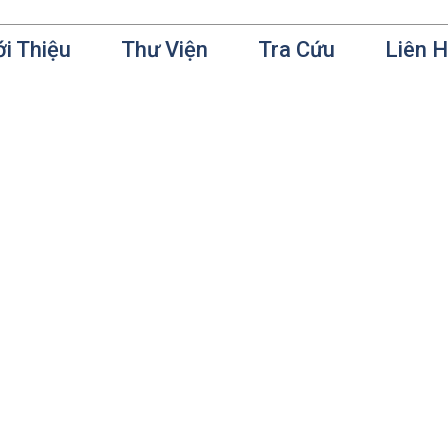
ới Thiệu
Thư Viện
Tra Cứu
Liên 