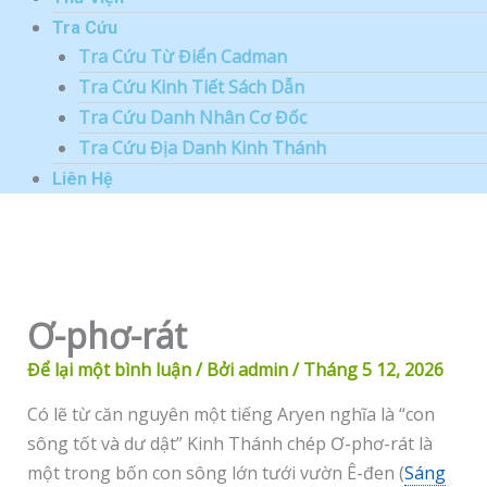
Tra Cứu
Tra Cứu Từ Điển Cadman
Tra Cứu Kinh Tiết Sách Dẫn
Tra Cứu Danh Nhân Cơ Đốc
Tra Cứu Địa Danh Kinh Thánh
Liên Hệ
Ơ-phơ-rát
Để lại một bình luận
/ Bởi
admin
/
Tháng 5 12, 2026
Có lẽ từ căn nguyên một tiếng Aryen nghĩa là “con
sông tốt và dư dật” Kinh Thánh chép Ơ-phơ-rát là
một trong bốn con sông lớn tưới vườn Ê-đen (
Sáng