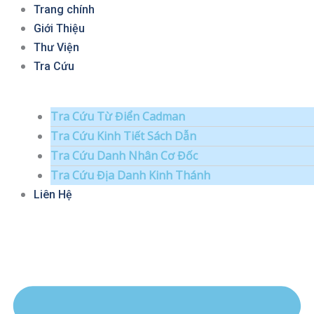
Nhảy
Trang chính
tới
Giới Thiệu
nội
Thư Viện
dung
Tra Cứu
Tra Cứu Từ Điển Cadman
Tra Cứu Kinh Tiết Sách Dẫn
Tra Cứu Danh Nhân Cơ Đốc
Tra Cứu Địa Danh Kinh Thánh
Liên Hệ