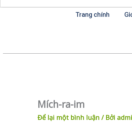
Trang chính
Gi
Mích-ra-im
Để lại một bình luận
/ Bởi
adm