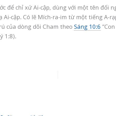
 để chỉ xứ Ai-cập, dùng với một tên đối 
 Ai-cập. Có lẽ Mích-ra-im từ một tiếng A-rạ
 trú của dòng dõi Cham theo
Sáng 10:6
“Con 
ý 1:8).