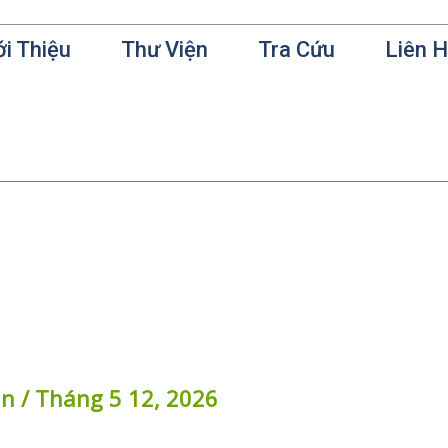
ới Thiệu
Thư Viện
Tra Cứu
Liên 
in
/
Tháng 5 12, 2026