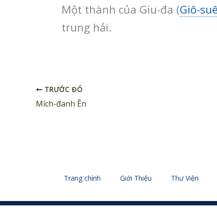
Một thành của Giu-đa (
Giô-suê
trung hải.
TRƯỚC ĐÓ
Mích-đanh Ên
Trang chính
Giới Thiệu
Thư Viện