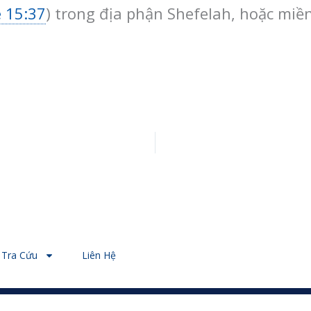
 15:37
) trong địa phận Shefelah, hoặc miề
Tra Cứu
Liên Hệ
© 2026 - Designed by Nguyễn Thiên Ý