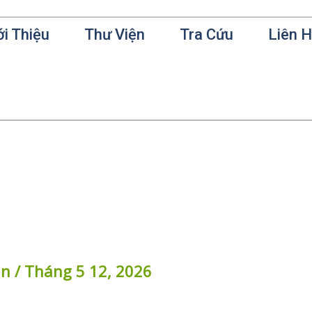
ới Thiệu
Thư Viện
Tra Cứu
Liên 
in
/
Tháng 5 12, 2026