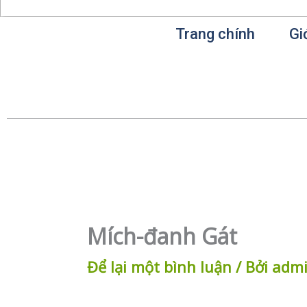
Trang chính
Gi
Mích-đanh Gát
Để lại một bình luận
/ Bởi
adm