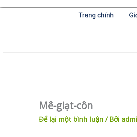
Trang chính
Gi
Mê-giạt-côn
Để lại một bình luận
/ Bởi
adm