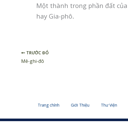
Một thành trong phần đất của 
hay Gia-phô.
TRƯỚC ĐÓ
Mê-ghi-đô
Trang chính
Giới Thiệu
Thư Viện