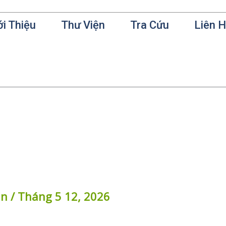
ới Thiệu
Thư Viện
Tra Cứu
Liên 
in
/
Tháng 5 12, 2026