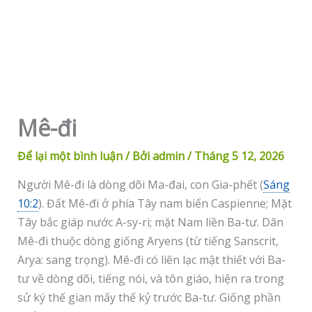
Mê-đi
Để lại một bình luận
/ Bởi
admin
/
Tháng 5 12, 2026
Người Mê-đi là dòng dõi Ma-đai, con Gia-phết (
Sáng
10:2
). Đất Mê-đi ở phía Tây nam biển Caspienne; Mặt
Tây bắc giáp nước A-sy-ri; mặt Nam liền Ba-tư. Dân
Mê-đi thuộc dòng giống Aryens (từ tiếng Sanscrit,
Arya: sang trọng). Mê-đi có liên lạc mật thiết với Ba-
tư về dòng dõi, tiếng nói, và tôn giáo, hiện ra trong
sử ký thế gian mấy thế kỷ trước Ba-tư. Giống phần